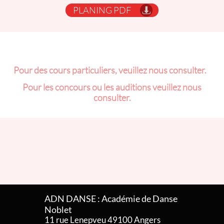
PLANING PDF

Pour des cours particuliers, veuillez nous consulter.
Pour les concours ou les auditions veuillez nous
consulter.
ADN DANSE : Académie de Danse
Noblet ​​
11 rue Lenepveu 49100 Angers