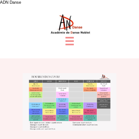
ADN Danse
