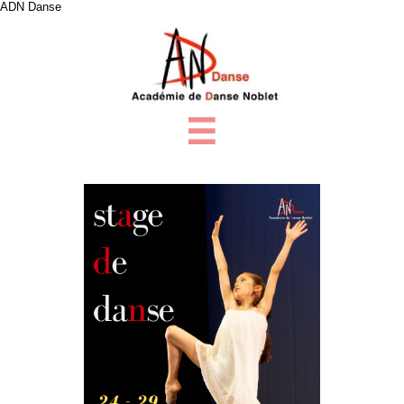
ADN Danse
